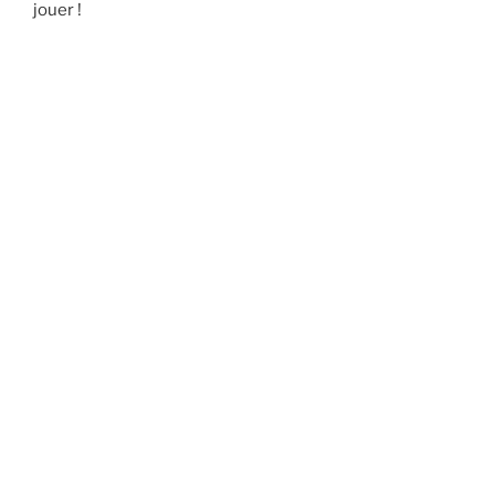
jouer !