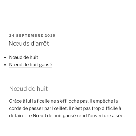
PUBLIÉ
24 SEPTEMBRE 2019
LE
Nœuds d’arrêt
Nœud de huit
Nœud de huit gansé
Nœud de huit
Grâce à lui la ficelle ne s’effiloche pas. Il empêche la
corde de passer par l’œillet. Il n’est pas trop difficile à
défaire. Le Nœud de huit gansé rend l’ouverture aisée.