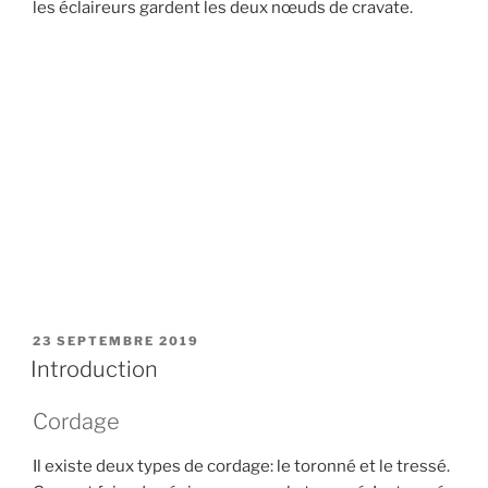
les éclaireurs gardent les deux nœuds de cravate.
PUBLIÉ
23 SEPTEMBRE 2019
LE
Introduction
Cordage
Il existe deux types de cordage: le toronné et le tressé.