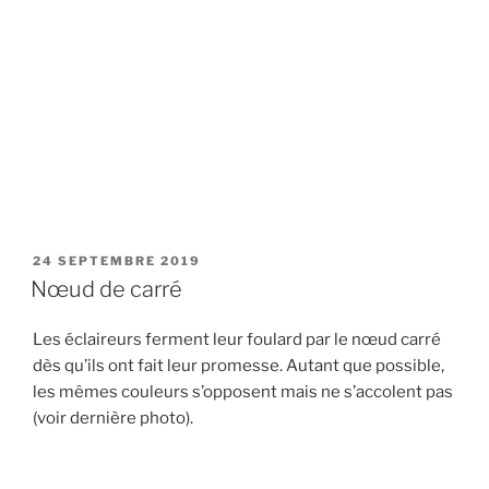
PUBLIÉ
24 SEPTEMBRE 2019
LE
Nœud de carré
Les éclaireurs ferment leur foulard par le nœud carré
dès qu’ils ont fait leur promesse. Autant que possible,
les mêmes couleurs s’opposent mais ne s’accolent pas
(voir dernière photo).