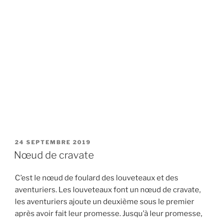
PUBLIÉ
24 SEPTEMBRE 2019
LE
Nœud de cravate
C’est le nœud de foulard des louveteaux et des
aventuriers. Les louveteaux font un nœud de cravate,
les aventuriers ajoute un deuxième sous le premier
après avoir fait leur promesse. Jusqu’à leur promesse,