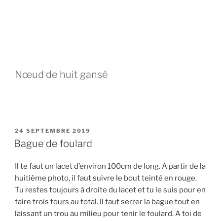
Nœud de huit gansé
PUBLIÉ
24 SEPTEMBRE 2019
LE
Bague de foulard
Il te faut un lacet d’environ 100cm de long. A partir de la
huitième photo, il faut suivre le bout teinté en rouge.
Tu restes toujours à droite du lacet et tu le suis pour en
faire trois tours au total. Il faut serrer la bague tout en
laissant un trou au milieu pour tenir le foulard. A toi de