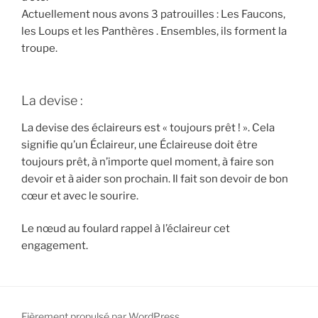
Actuellement nous avons 3 patrouilles : Les Faucons,
les Loups et les Panthères . Ensembles, ils forment la
troupe.
La devise :
La devise des éclaireurs est « toujours prêt ! ». Cela
signifie qu’un Éclaireur, une Éclaireuse doit être
toujours prêt, à n’importe quel moment, à faire son
devoir et à aider son prochain. Il fait son devoir de bon
cœur et avec le sourire.
Le nœud au foulard rappel à l’éclaireur cet
engagement.
Fièrement propulsé par WordPress