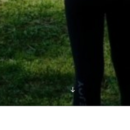
Descendre
au
contenu